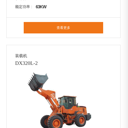
63KW
额定功率 :
查看更多
装载机
DX320L-2