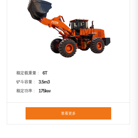
6T
额定载重量 :
3.5m3
铲斗容量 :
175kw
额定功率 :
查看更多