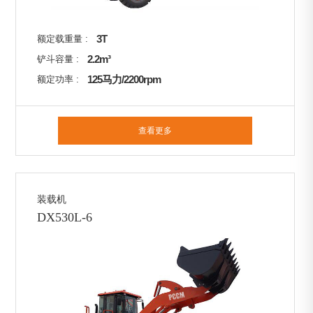
3T
额定载重量 :
2.2m³
铲斗容量 :
125马力/2200rpm
额定功率 :
查看更多
装载机
DX530L-6