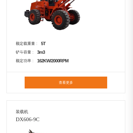
5T
额定载重量 :
3m3
铲斗容量 :
162KW/2000RPM
额定功率 :
查看更多
装载机
DX606-9C