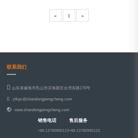
«
1
»
联系我们
山东省威海市乳山市滨海新区台湾东路179号
ytkpc@shandongpengcheng.com
www.shandongpengcheng.com
销售电话
售后服务
+86 13780990123
+86 13780990123