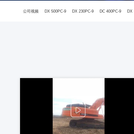
公司视频
DX 500PC-9
DX 230PC-9
DC 400PC-9
DX 